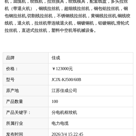
机，成缆机，绞线机，拉丝摸具，绞线模具，配套线盘，多头拉丝
机（带退火机），铜线拉丝机，超细线拉丝机，铜包铝拉丝机，铜
包钢拉丝机
,
切割线拉丝机，不锈钢线拉丝机，黄铜线拉丝机
,
铜线绞
线机，退火机，拉丝机带连续退火机，铜镀铜机，铝镀铜机
,
滑轮式
拉丝机，直进式拉丝机，塑料中空机等机械设备。
品牌
佳成
价格：
￥123000元
型号
JCJX-KJ500/60B
原产地
江苏佳成公司
产品数量
100
产品关键字：
分电机框绞机
所属行业
电力电缆
发布时间
2026/3/4 15:22:45