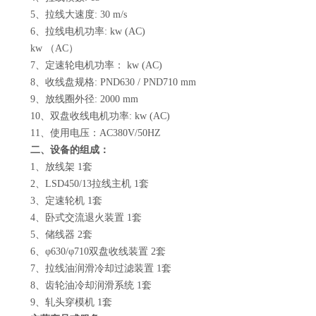
5、拉线大速度: 30 m/s
6、拉线电机功率: kw (AC)
kw （AC）
7、定速轮电机功率： kw (AC)
8、收线盘规格: PND630 / PND710 mm
9、放线圈外径: 2000 mm
10、双盘收线电机功率: kw (AC)
11、使用电压：AC380V/50HZ
二、设备的组成：
1、放线架 1套
2、LSD450/13拉线主机 1套
3、定速轮机 1套
4、卧式交流退火装置 1套
5、储线器 2套
6、φ630/φ710双盘收线装置 2套
7、拉线油润滑冷却过滤装置 1套
8、齿轮油冷却润滑系统 1套
9、轧头穿模机 1套