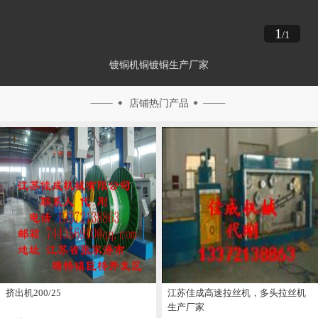
1
/1
镀铜机铜镀铜生产厂家
店铺热门产品
挤出机200/25
江苏佳成高速拉丝机，多头拉丝机
生产厂家