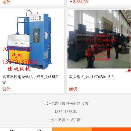
面议
￥8,888.00
高速不锈钢拉丝机，双头拉丝机厂
双头铜大拉机LSD450/13-2
家
面议
面议
江苏佳成科技股份有限公司
13372138863
技术支持：搜了网